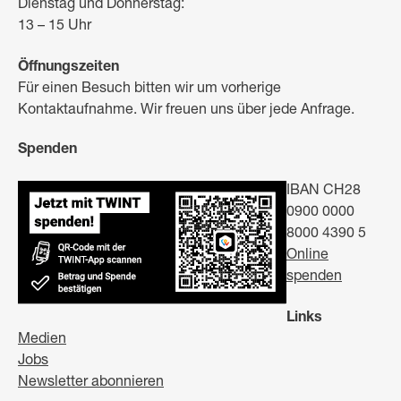
Dienstag und Donnerstag:
13 – 15 Uhr
Öffnungszeiten
Für einen Besuch bitten wir um vorherige
Kontaktaufnahme. Wir freuen uns über jede Anfrage.
Spenden
IBAN CH28
0900 0000
8000 4390 5
Online
spenden
Links
Medien
Jobs
Newsletter abonnieren