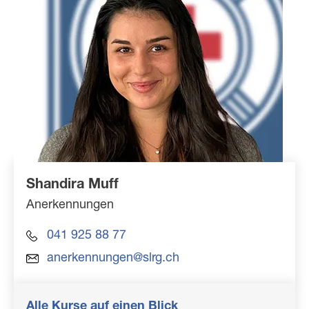
Shandira Muff
Anerkennungen
041 925 88 77
anerkennungen@slrg.ch
Alle Kurse auf einen Blick