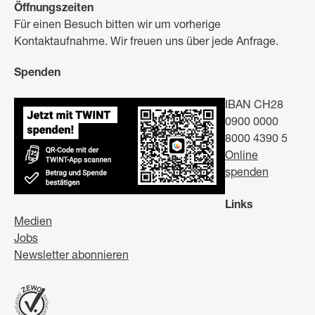
Öffnungszeiten
Für einen Besuch bitten wir um vorherige
Kontaktaufnahme. Wir freuen uns über jede Anfrage.
Spenden
IBAN CH28
0900 0000
8000 4390 5
Online
spenden
Links
Medien
Jobs
Newsletter abonnieren