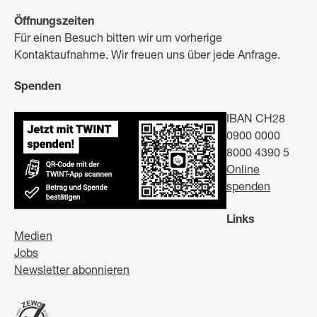
Öffnungszeiten
Für einen Besuch bitten wir um vorherige
Kontaktaufnahme. Wir freuen uns über jede Anfrage.
Spenden
IBAN CH28
0900 0000
8000 4390 5
Online
spenden
Links
Medien
Jobs
Newsletter abonnieren