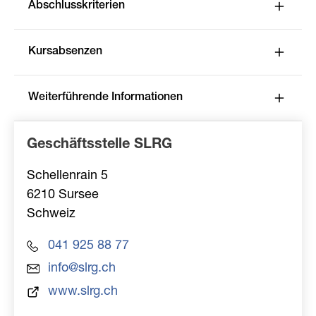
Abschlusskriterien
Kursabsenzen
Weiterführende Informationen
Geschäftsstelle SLRG
Schellenrain 5
6210
Sursee
Schweiz
041 925 88 77
info@slrg.ch
www.slrg.ch