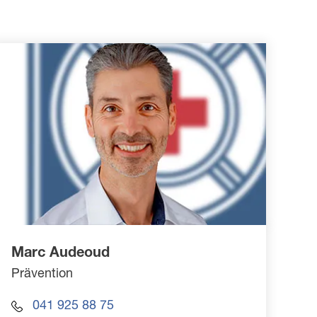
Marc Audeoud
Prävention
041 925 88 75