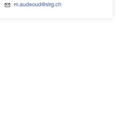
m.audeoud@slrg.ch