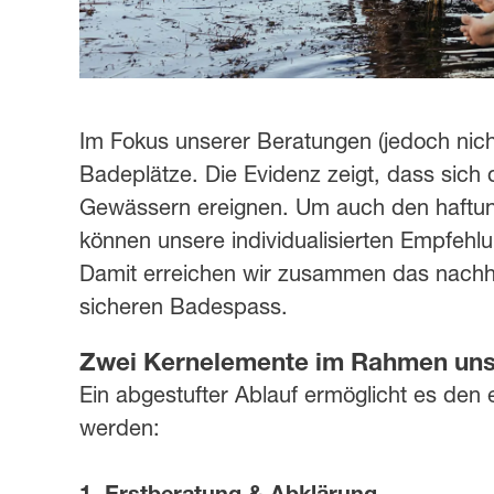
Im Fokus unserer Beratungen (jedoch nicht
Badeplätze. Die Evidenz zeigt, dass sich 
Gewässern ereignen. Um auch den haftun
können unsere individualisierten Empfehl
Damit erreichen wir zusammen das nachh
sicheren Badespass.
Zwei Kernelemente im Rahmen uns
Ein abgestufter Ablauf ermöglicht es de
werden: