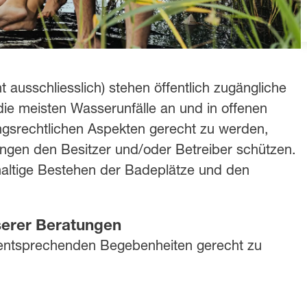
 ausschliesslich) stehen öffentlich zugängliche
die meisten Wasserunfälle an und in offenen
gsrechtlichen Aspekten gerecht zu werden,
ungen den Besitzer und/oder Betreiber schützen.
altige Bestehen der Badeplätze und den
erer Beratungen
n entsprechenden Begebenheiten gerecht zu