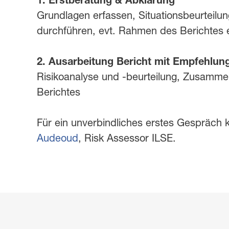
1. Erstberatung & Abklärung
Grundlagen erfassen, Situationsbeurteilun
durchführen, evt. Rahmen des Berichtes e
2. Ausarbeitung Bericht mit Empfehlun
Risikoanalyse und -beurteilung, Zusamm
Berichtes
Für ein unverbindliches erstes Gespräch
Audeoud
, Risk Assessor ILSE.