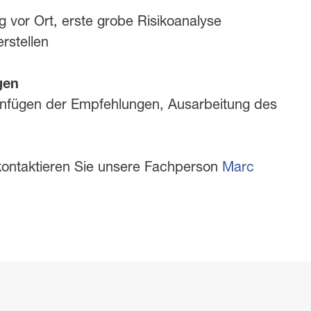
g vor Ort, erste grobe Risikoanalyse
rstellen
gen
enfügen der Empfehlungen, Ausarbeitung des
 kontaktieren Sie unsere Fachperson
Marc