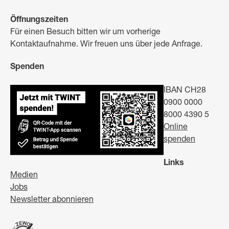
Öffnungszeiten
Für einen Besuch bitten wir um vorherige
Kontaktaufnahme. Wir freuen uns über jede Anfrage.
Spenden
IBAN CH28
0900 0000
8000 4390 5
Online
spenden
Links
Medien
Jobs
Newsletter abonnieren