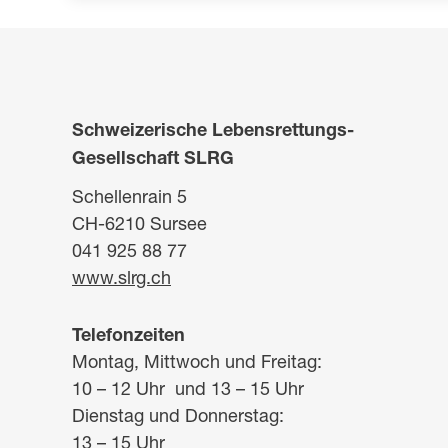
Schweizerische Lebensrettungs-
Gesellschaft SLRG
Schellenrain 5
CH-6210 Sursee
041 925 88 77
www.slrg.ch
Telefonzeiten
Montag, Mittwoch und Freitag:
10 – 12 Uhr und 13 – 15 Uhr
Dienstag und Donnerstag:
13 – 15 Uhr