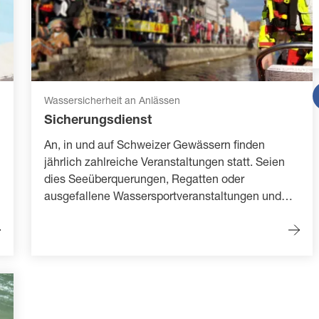
Wassersicherheit an Anlässen
Sicherungsdienst
An, in und auf Schweizer Gewässern finden
jährlich zahlreiche Veranstaltungen statt. Seien
dies Seeüberquerungen, Regatten oder
ausgefallene Wassersportveranstaltungen und
Events: Sie alle brauchen Sicherheit für den
ungetrübten Wasserspass. Die SLRG kann in
solchen Sicherheitsfragen die Organisatoren
unterstützen.