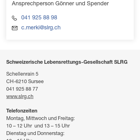
Ansprechperson Gönner und Spender
041 925 88 98
c.merki@slrg.ch
Schweizerische Lebensrettungs-Gesellschaft SLRG
Schellenrain 5
CH-6210 Sursee
041 925 88 77
www.slrg.ch
Telefonzeiten
Montag, Mittwoch und Freitag:
10 – 12 Uhr und 13 – 15 Uhr
Dienstag und Donnerstag: