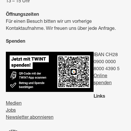
13 – 15 Uhr
Öffnungszeiten
Für einen Besuch bitten wir um vorherige
Kontaktaufnahme. Wir freuen uns über jede Anfrage.
Spenden
IBAN CH28
0900 0000
8000 4390 5
Online
spenden
Links
Medien
Jobs
Newsletter abonnieren